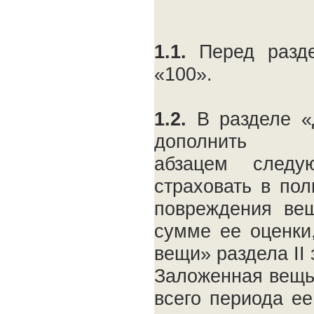
1.1.
Перед разд
«100».
1.2.
В разделе «
дополнить
абзацем следу
страховать в пол
повреждения вещ
сумме ее оценки
вещи» раздела II 
Заложенная вещь
всего периода е