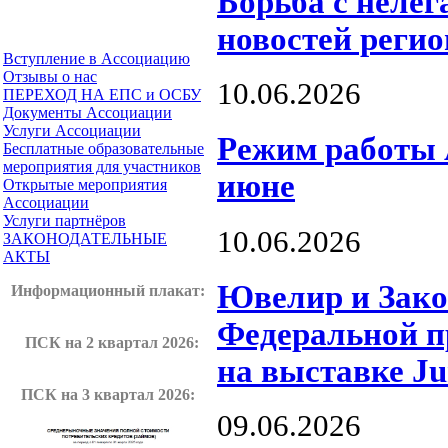
Борьба с неле
новостей регио
Вступление в Ассоциацию
Отзывы о нас
10.06.2026
ПЕРЕХОД НА ЕПС и ОСБУ
Документы Ассоциации
Услуги Ассоциации
Режим работы 
Бесплатные образовательные
мероприятия для участников
июне
Открытые мероприятия
Ассоциации
Услуги партнёров
10.06.2026
ЗАКОНОДАТЕЛЬНЫЕ
АКТЫ
Ювелир и Зако
Информационный плакат
:
Федеральной п
ПСК на 2 квартал 2026:
на выставке J
ПСК на 3 квартал 2026:
09.06.2026