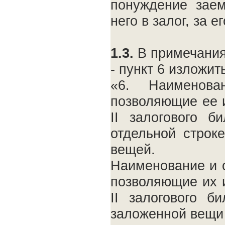
понуждение зае
него в залог, за ег
1.3.
В примечани
- пункт 6 изложи
«6. Наименов
позволяющие ее 
II залогового 
отдельной строк
вещей.
Наименование и 
позволяющие их 
II залогового 
заложенной вещи 