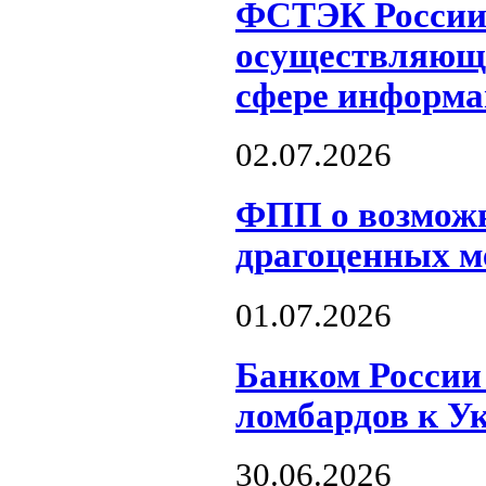
ФСТЭК России 
осуществляющи
сфере информа
02.07.2026
ФПП о возможн
драгоценных м
01.07.2026
Банком России
ломбардов к У
30.06.2026