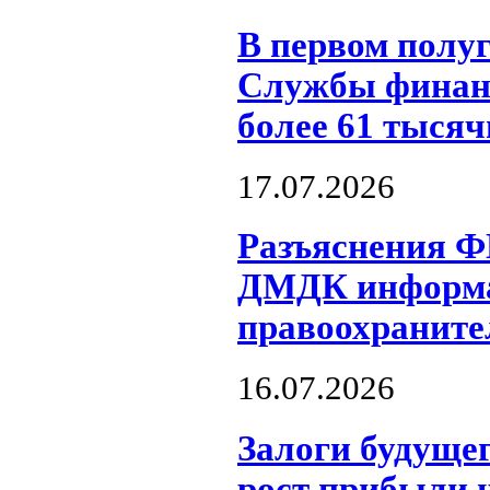
В первом полуг
Службы финанс
более 61 тыся
17.07.2026
Разъяснения Ф
ДМДК информа
правоохраните
16.07.2026
Залоги будуще
рост прибыли 