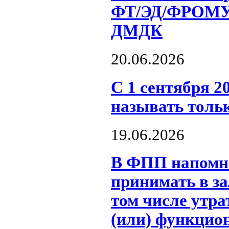
ФТ/ЭД/ФРОМУ 
ДМДК
20.06.2026
С 1 сентября 2
называть толь
19.06.2026
В ФПП напомни
принимать в за
том числе утра
(или) функцион