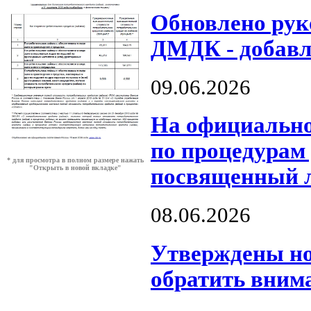
Обновлено рук
ДМДК - добавле
09.06.2026
На официально
по процедурам 
* для просмотра в полном размере нажать
"Открыть в новой вкладке"
посвященный 
08.06.2026
️Утверждены но
обратить вним