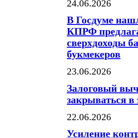
24.06.2026
В Госдуме нашл
КПРФ предлага
сверхдоходы б
букмекеров
23.06.2026
Залоговый выч
закрываться в 
22.06.2026
Усиление конт