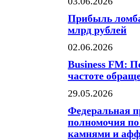
03.06.2026
Прибыль ломбар
млрд рублей
02.06.2026
Business FM: П
частоте обращ
29.05.2026
Федеральная п
полномочия по
камнями и аф