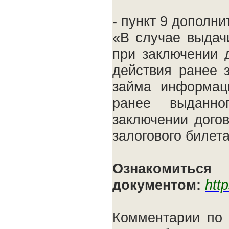
- пункт 9 дополн
«В случае выдач
при заключении 
действия ранее 
займа информац
ранее выданн
заключении дого
залогового билета
Озна
документом:
htt
Комментарии по 