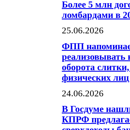
Более 5 млн до
ломбардами в 20
25.06.2026
ФПП напоминае
реализовывать 
оборота слитки
физических лиц
24.06.2026
В Госдуме нашли
КПРФ предлагае
сверхдоходы ба