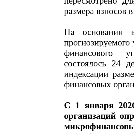
пересмотрено дл
размера взносов в
На основании в
прогнозируемого
финансового уп
состоялось 24 д
индексации разм
финансовых орган
С 1 января 2026
организаций опр
микрофинанс