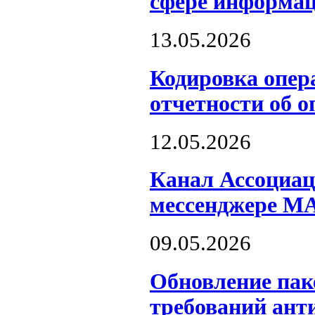
сфере информац
13.05.2026
Кодировка опер
отчетности об 
12.05.2026
Канал Ассоциац
мессенджере M
09.05.2026
Обновление пак
требований ант