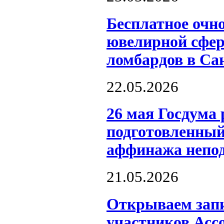
Бесплатное очн
ювелирной сфер
ломбардов в Са
22.05.2026
26 мая Госдума 
подготовленный
аффинажа непо
21.05.2026
Открываем запи
участников Асс