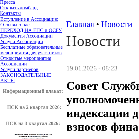
Пресса
Открыть ломбард
Контакты
Вступление в Ассоциацию
Главная
•
Новости
Отзывы о нас
ПЕРЕХОД НА ЕПС и ОСБУ
Новости
Документы Ассоциации
Услуги Ассоциации
Бесплатные образовательные
мероприятия для участников
Открытые мероприятия
Ассоциации
19.01.2026 - 08:23
Услуги партнёров
ЗАКОНОДАТЕЛЬНЫЕ
АКТЫ
Совет Служб
Информационный плакат
:
уполномочен
ПСК на 2 квартал 2026:
индексации 
взносов фина
ПСК на 3 квартал 2026: