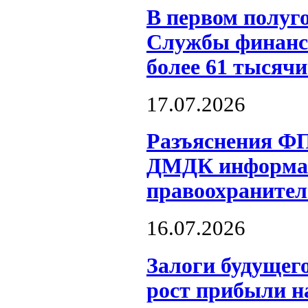
В первом полуго
Службы финансо
более 61 тысяч
17.07.2026
Разъяснения Ф
ДМДК информац
правоохраните
16.07.2026
Залоги будущег
рост прибыли н