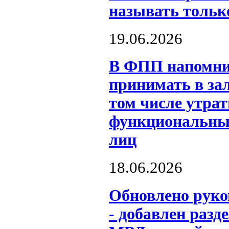
называть тольк
19.06.2026
В ФПП напомнил
принимать в за
том числе утрат
функциональные
лиц
18.06.2026
Обновлено рук
- добавлен разд