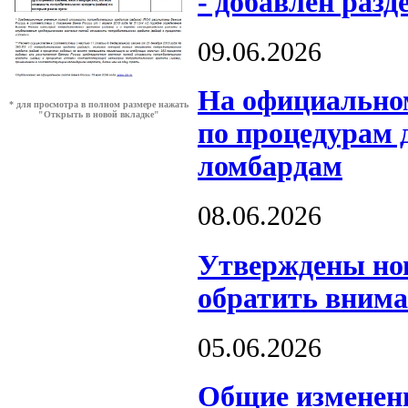
- добавлен разд
09.06.2026
На официальном
* для просмотра в полном размере нажать
"Открыть в новой вкладке"
по процедурам 
ломбардам
08.06.2026
️Утверждены но
обратить вним
05.06.2026
Общие изменен