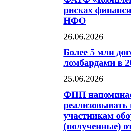
рисках финанси
НФО
26.06.2026
Более 5 млн до
ломбардами в 2
25.06.2026
ФПП напоминае
реализовывать
участникам обо
(полученные) о