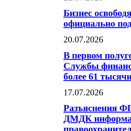
Бизнес освобод
официально под
20.07.2026
В первом полуг
Службы финанс
более 61 тысяч
17.07.2026
Разъяснения Ф
ДМДК информац
правоохраните