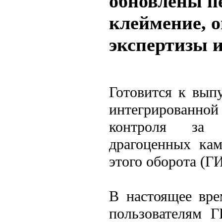
обновлены п
клеймение, о
экспертизы и
Готовится к выпу
интегрированн
контроля за 
драгоценных кам
этого оборота (
В настоящее вре
пользователям 