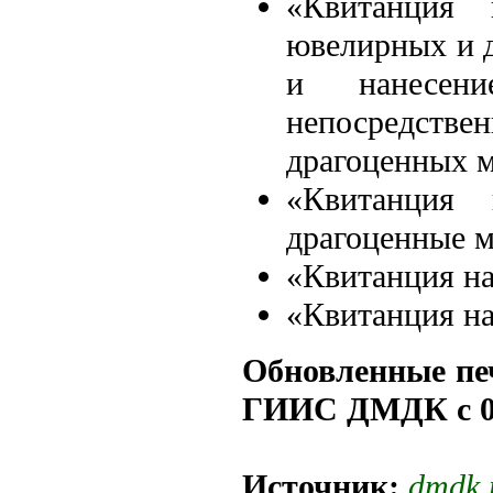
«Квитанция 
ювелирных и д
и нанесени
непосредстве
драгоценных м
«Квитанция 
драгоценные м
«Квитанция на
«Квитанция на
Обновленные пе
ГИИС ДМДК с 01.
Источник:
dmdk.