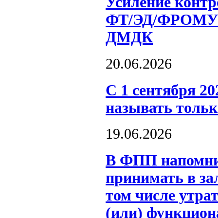
Усиление контр
ФТ/ЭД/ФРОМУ н
ДМДК
20.06.2026
С 1 сентября 2
называть толь
19.06.2026
В ФПП напомни
принимать в за
том числе утра
(или) функцион