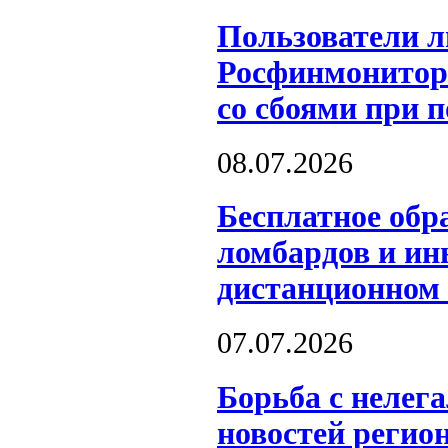
Пользователи л
Росфинмонитори
со сбоями при 
08.07.2026
Бесплатное обр
ломбардов и и
дистанционном
07.07.2026
Борьба с нелег
новостей регион