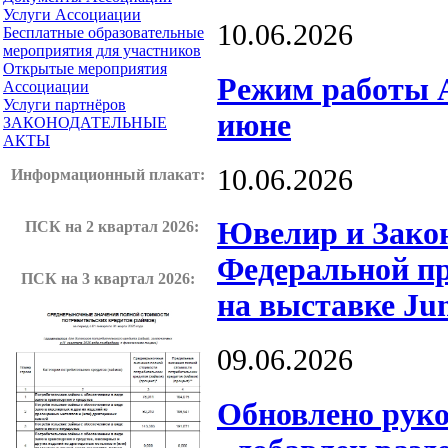
Услуги Ассоциации
10.06.2026
Бесплатные образовательные
мероприятия для участников
Открытые мероприятия
Режим работы А
Ассоциации
Услуги партнёров
июне
ЗАКОНОДАТЕЛЬНЫЕ
АКТЫ
10.06.2026
Информационный плакат
:
Ювелир и Закон
ПСК на 2 квартал 2026:
Федеральной пр
ПСК на 3 квартал 2026:
на выставке Ju
09.06.2026
Обновлено рук