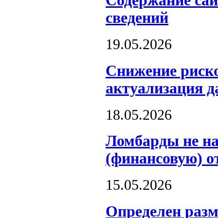
Содержание сай
сведений
19.05.2026
Снижение риско
актуализация д
18.05.2026
Ломбарды не на
(финансовую) о
15.05.2026
Определен разм