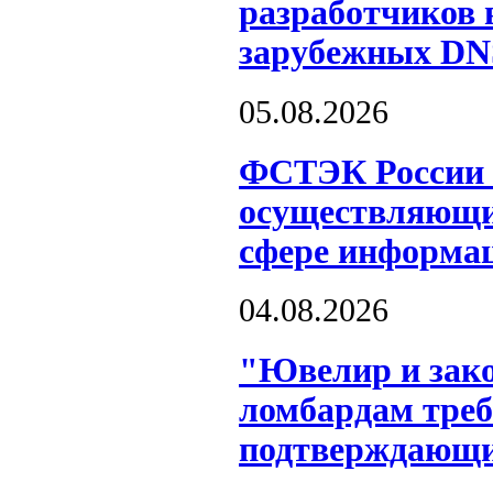
разработчиков 
зарубежных DN
05.08.2026
ФСТЭК России о
осуществляющих
сфере информац
04.08.2026
"Ювелир и зако
ломбардам треб
подтверждающи