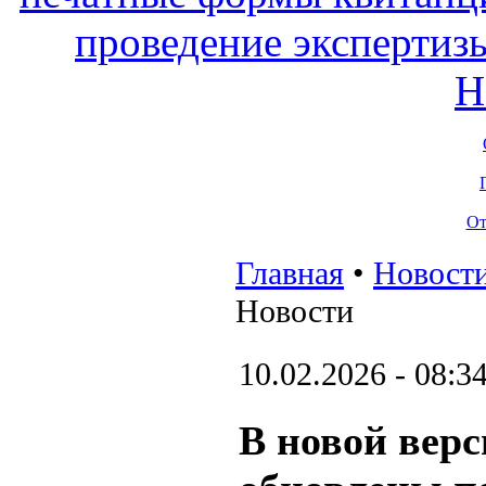
От
Главная
•
Новост
Новости
10.02.2026 - 08:3
В новой вер