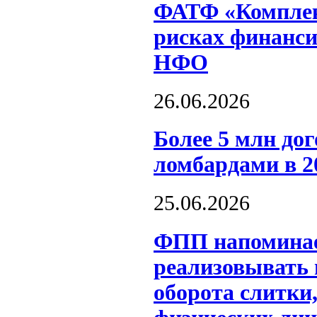
ФАТФ «Комплек
рисках финанси
НФО
26.06.2026
Более 5 млн до
ломбардами в 2
25.06.2026
ФПП напоминае
реализовывать
оборота слитки