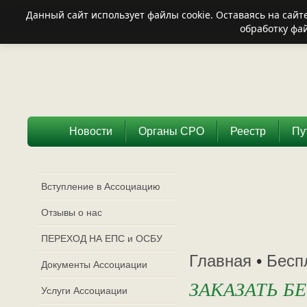
Данный сайт использует файлы cookie. Оставаясь на сай
обработку фай
Новости
Органы СРО
Реестр
Пу
Вступление в Ассоциацию
Отзывы о нас
ПЕРЕХОД НА ЕПС и ОСБУ
Главная
•
Бесп
Документы Ассоциации
ЗАКАЗАТЬ 
Услуги Ассоциации