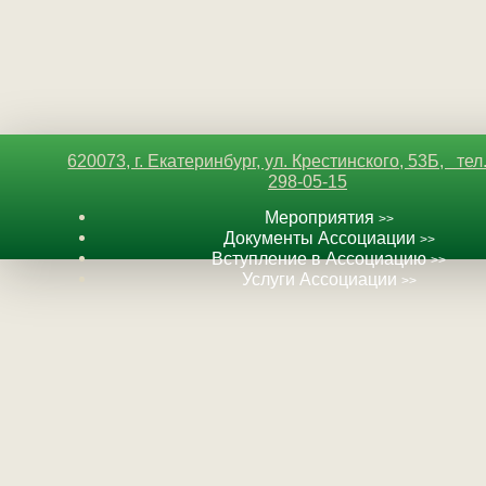
620073, г. Екатеринбург, ул. Крестинского, 53Б, тел
298-05-15
Мероприятия
>>
Документы Ассоциации
>>
Вступление в Ассоциацию
>
>
Услуги Ассоциации
>>