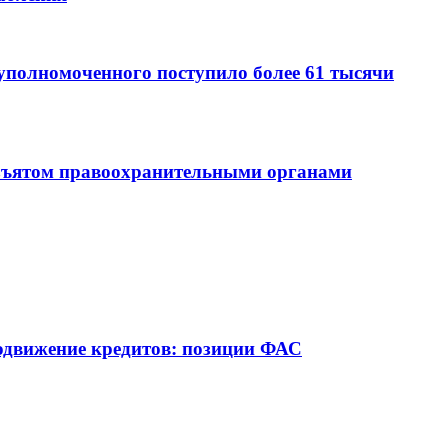
уполномоченного поступило более 61 тысячи
зъятом правоохранительными органами
родвижение кредитов: позиции ФАС