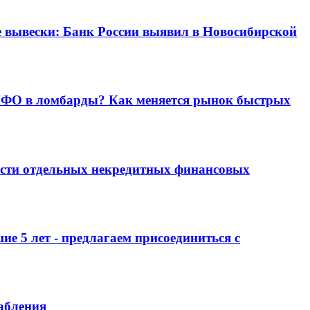
е вывески: Банк России выявил в Новосибирской
 МФО в ломбарды? Как меняется рынок быстрых
ости отдельных некредитных финансовых
е 5 лет - предлагаем присоединиться с
абления