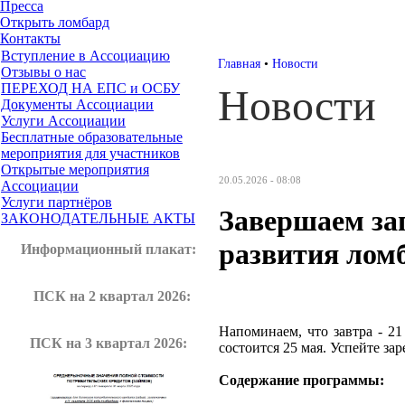
Пресса
Открыть ломбард
Контакты
Вступление в Ассоциацию
Главная
•
Новости
Отзывы о нас
ПЕРЕХОД НА ЕПС и ОСБУ
Новости
Документы Ассоциации
Услуги Ассоциации
Бесплатные образовательные
мероприятия для участников
Открытые мероприятия
20.05.2026 - 08:08
Ассоциации
Услуги партнёров
Завершаем зап
ЗАКОНОДАТЕЛЬНЫЕ АКТЫ
развития лом
Информационный плакат
:
ПСК на 2 квартал 2026:
Напоминаем, что завтра - 2
ПСК на 3 квартал 2026:
состоится 25 мая. Успейте за
Содержание программы: