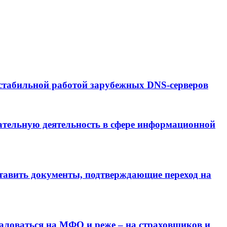
стабильной работой зарубежных DNS-серверов
тельную деятельность в сфере информационной
тавить документы, подтверждающие переход на
аловаться на МФО и реже – на страховщиков и