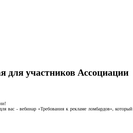
ая для участников Ассоциации
ии!
для вас - вебинар «Требования к рекламе ломбардов», который