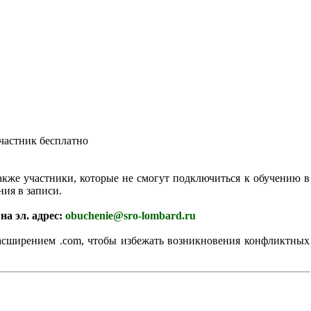
участник бесплатно
акже участники, которые не смогут подключиться к обучению в
ия в записи.
на эл. адрес:
obuchenie@sro-lombard.ru
расширением .com, чтобы избежать возникновения конфликтных