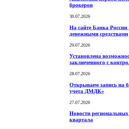
брокеров
30.07.2026
На сайте Банка России
денежными средствами
29.07.2026
Установлена возможнос
заключенного с контр
28.07.2026
Открываем запись на б
учета ДМДК»
27.07.2026
Новости региональных 
квартала