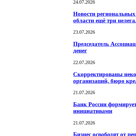
24.07.2026
Новости региональных 
области ещё три нелег
23.07.2026
Председатель Ассоциа
денег
22.07.2026
Скорректированы неко
организаций, бюро кре
21.07.2026
Банк России формирует
инициативами
21.07.2026
Бизнес освободят от п