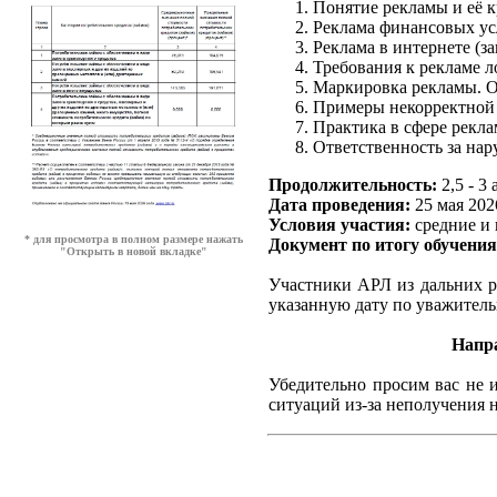
Понятие рекламы и её к
Реклама финансовых ус
Реклама в интернете (за
Требования к рекламе л
Маркировка рекламы. О
Примеры некорректной
Практика в сфере рекла
Ответственность за нар
Продолжительность:
2,5 - 3 
Дата проведения:
25 мая 2026
Условия участия:
средние и 
* для просмотра в полном размере нажать
Документ по итогу обучени
"Открыть в новой вкладке"
Участники АРЛ из дальних р
указанную дату по уважитель
Напра
Убедительно просим вас не 
ситуаций из-за неполучения