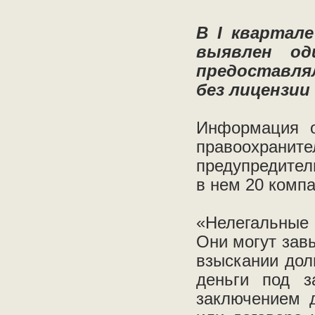
В I квартал
выявлен од
предоставля
без лицензии
Информация о
правоохра
предупредител
в нем 20 компа
«Нелегальные 
Они могут зав
взыскании дол
деньги под з
заключением д