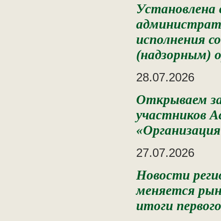
Установлена 
администрат
исполнения с
(надзорным) 
28.07.2026
Открываем за
участников А
«Организаци
27.07.2026
Новости реги
меняется рын
итоги первог