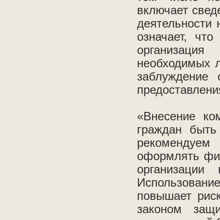
включает свед
деятельности 
означает, что
организаци
необходимых л
заблуждение 
предоставления
«Внесение ко
граждан быть
рекомендуем 
оформлять фин
организации
Использовани
повышает риск
законом защ