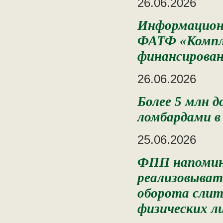
26.06.2026
Информационн
ФАТФ «Компле
финансирован
26.06.2026
Более 5 млн 
ломбардами в 
25.06.2026
ФПП напомин
реализовыват
оборота слит
физических л