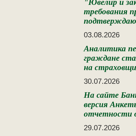
"Ювелир и за
требования п
подтверждаю
03.08.2026
Аналитика пе
граждане ста
на страховщи
30.07.2026
На сайте Бан
версия Анкет
отчетности о
29.07.2026