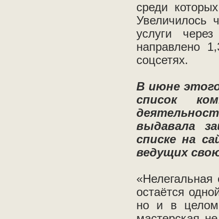
среди которых
Увеличилось ч
услуги через
направлено 1,
соцсетях.
В июне этого
список ком
деятельност
выдавала за
списке на са
ведущих свою
«Нелегальная 
остаётся одно
но и в целом
мастерская не