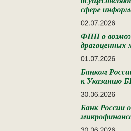
осуществляющ
сфере информ
02.07.2026
ФПП о возмож
драгоценных 
01.07.2026
Банком Росси
к Указанию Б
30.06.2026
Банк России 
микрофинансо
30.06.2026