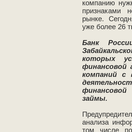
компанию нужн
признаками н
рынке. Сегодн
уже более 26 т
Банк Росс
Забайкальско
которых ус
финансовой 
компаний с 
деятельно
финансовой
займы.
Предупредите
анализа инфор
том числе по