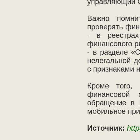
управляющий О
Важно помнит
проверять фин
- в реестрах
финансового р
- в разделе «
нелегальной д
с признаками 
Кроме того, 
финансовой о
обращение в 
мобильное пр
Источник:
http