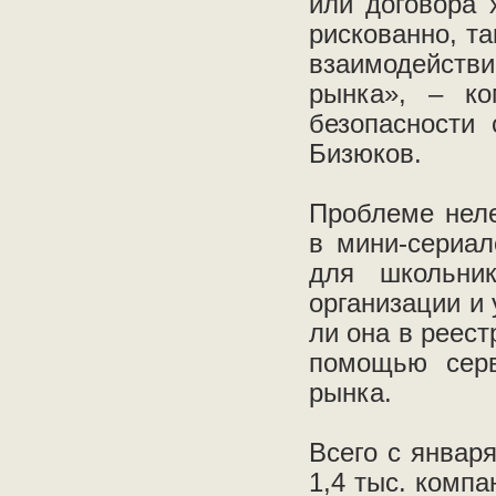
или договора 
рискованно, т
взаимодейств
рынка», – ко
безопасности 
Бизюков.
Проблеме неле
в мини-сериал
для школьник
организации и 
ли она в реест
помощью серв
рынка.
Всего с январ
1,4 тыс. компа