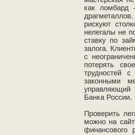
как ломбард 
драгметаллов
рискуют столк
нелегалы не п
ставку по зай
залога. Клиен
с неограниче
потерять сво
трудностей с
законными м
управляющий
Банка России.
Проверить лег
можно на сайт
финансового 