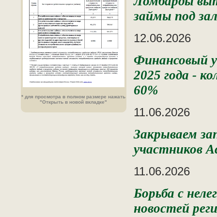
Ломбарды выт
займы под за
12.06.2026
Финансовый 
2025 года - к
60%
* для просмотра в полном размере нажать
"Открыть в новой вкладке"
11.06.2026
Закрываем зап
участников А
11.06.2026
Борьба с нел
новостей рег