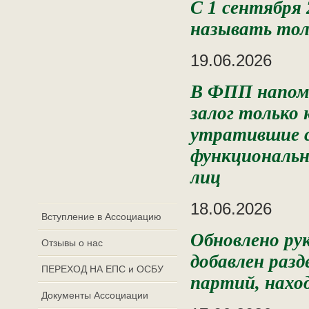
С 1 сентября
называть тол
19.06.2026
В ФПП напомн
залог только 
утратившие с
функциональн
лиц
18.06.2026
Вступление в Ассоциацию
Обновлено ру
Отзывы о нас
добавлен разд
ПЕРЕХОД НА ЕПС и ОСБУ
партий, наход
Документы Ассоциации