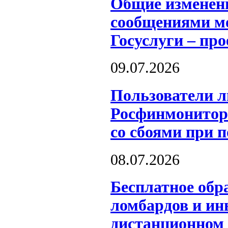
Общие изменен
сообщениями мо
Госуслуги – пр
09.07.2026
Пользователи л
Росфинмонитори
со сбоями при 
08.07.2026
Бесплатное обр
ломбардов и и
дистанционном