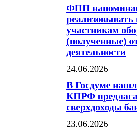
ФПП напоминае
реализовывать
участникам обо
(полученные) о
деятельности
24.06.2026
В Госдуме нашл
КПРФ предлагае
сверхдоходы ба
23.06.2026