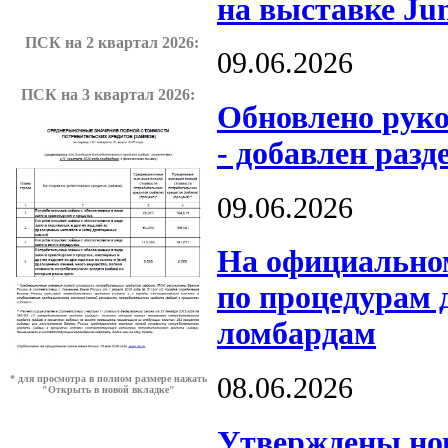
на выставке Ju
ПСК на 2 квартал 2026:
09.06.2026
ПСК на 3 квартал 2026:
Обновлено рук
- добавлен разд
09.06.2026
На официальном
по процедурам 
ломбардам
08.06.2026
* для просмотра в полном размере нажать
"Открыть в новой вкладке"
️Утверждены но