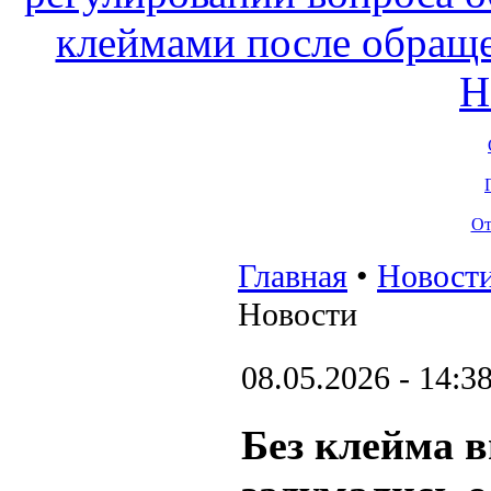
От
Главная
•
Новост
Новости
08.05.2026 - 14:3
Без клейма 