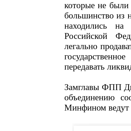
которые не были
большинство из н
находились на
Российской Фе
легально продава
государственн
передавать ликви
Замглавы ФПП Дм
объединению со
Минфином ведут 