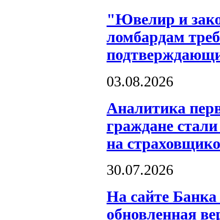
"Ювелир и зако
ломбардам треб
подтверждающи
03.08.2026
Аналитика перв
граждане стали
на страховщико
30.07.2026
На сайте Банка
обновленная ве