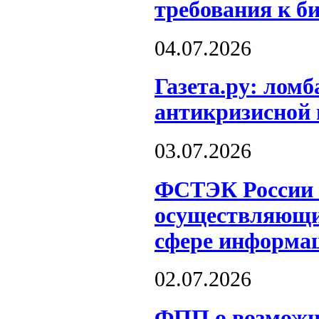
требования к б
04.07.2026
Газета.ру: лом
антикризисной 
03.07.2026
ФСТЭК России о
осуществляющих
сфере информац
02.07.2026
ФПП о возможн