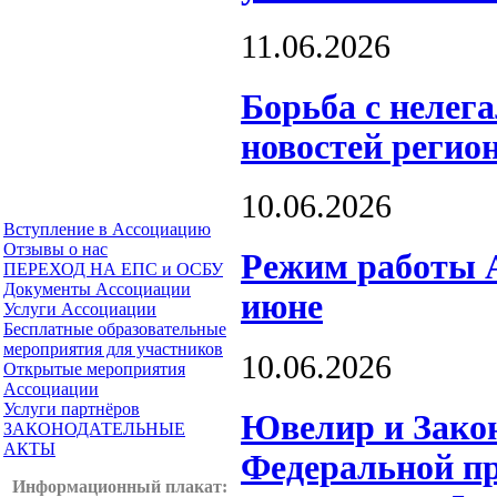
11.06.2026
Борьба с нелег
новостей регио
10.06.2026
Вступление в Ассоциацию
Отзывы о нас
Режим работы А
ПЕРЕХОД НА ЕПС и ОСБУ
Документы Ассоциации
июне
Услуги Ассоциации
Бесплатные образовательные
мероприятия для участников
10.06.2026
Открытые мероприятия
Ассоциации
Услуги партнёров
Ювелир и Закон
ЗАКОНОДАТЕЛЬНЫЕ
АКТЫ
Федеральной пр
Информационный плакат
: