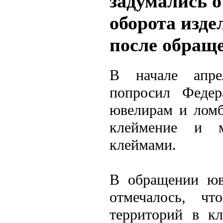
задумались о
оборота изд
после обращ
В начале апре
попросил Федер
ювелирам и ломб
клеймение и м
клеймами.
В обращении юв
отмечалось, ч
территорий в кл