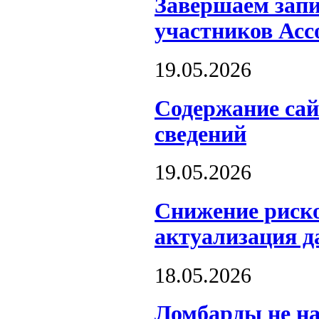
Завершаем запи
участников Асс
19.05.2026
Содержание сай
сведений
19.05.2026
Снижение риско
актуализация д
18.05.2026
Ломбарды не на