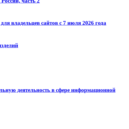
России, часть 2
ля владельцев сайтов с 7 июля 2026 года
изделий
льную деятельность в сфере информационной