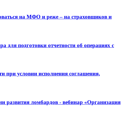
оваться на МФО и реже – на страховщиков и
а для подготовки отчетности об операциях с
ти при условии исполнения соглашения,
ции развития ломбардов - вебинар «Организация