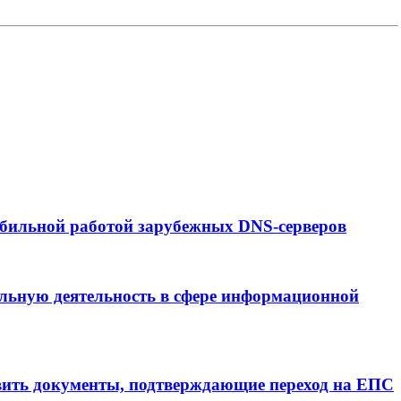
абильной работой зарубежных DNS-серверов
льную деятельность в сфере информационной
вить документы, подтверждающие переход на ЕПС