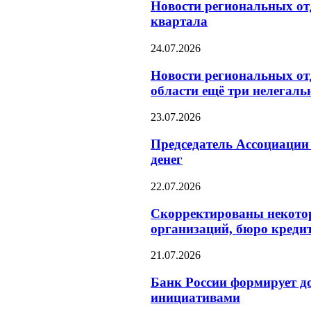
Новости региональных отд
квартала
24.07.2026
Новости региональных от
области ещё три нелегал
23.07.2026
Председатель Ассоциации
денег
22.07.2026
Скорректированы некотор
организаций, бюро креди
21.07.2026
Банк России формирует д
инициативами