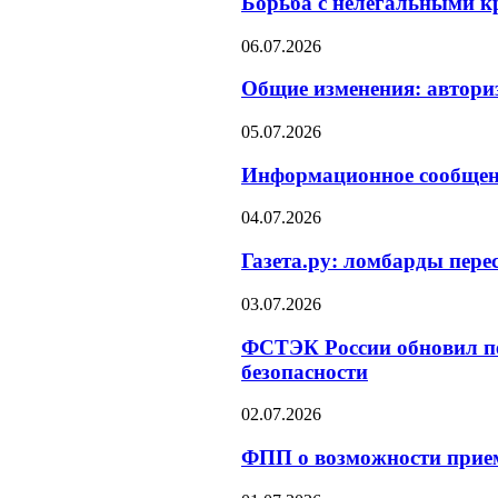
Борьба с нелегальными кр
06.07.2026
Общие изменения: авториз
05.07.2026
Информационное сообщен
04.07.2026
Газета.ру: ломбарды пере
03.07.2026
ФСТЭК России обновил пе
безопасности
02.07.2026
ФПП о возможности прием