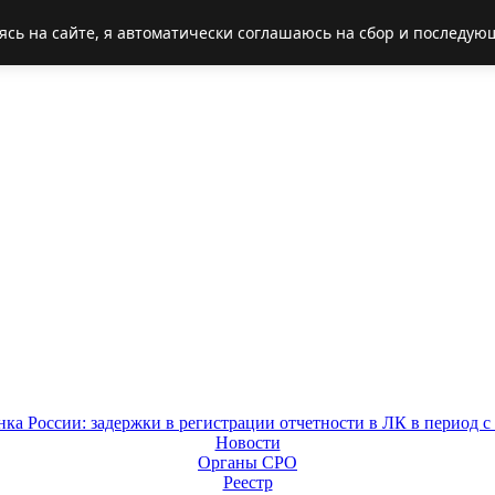
ясь на сайте, я автоматически соглашаюсь на сбор и последую
Новости
Органы СРО
Реестр