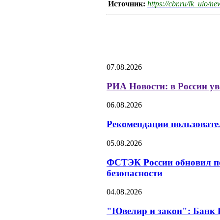
Источник:
https://cbr.ru/lk_uio/ne
07.08.2026
РИА Новости: в России у
06.08.2026
Рекомендации пользовате
05.08.2026
ФСТЭК России обновил пе
безопасности
04.08.2026
"Ювелир и закон": Банк 