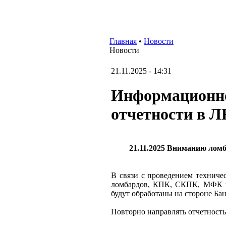
Главная
•
Новости
Новости
21.11.2025 - 14:31
Информационное
отчетности в ЛК
21.11.2025 Вниманию ломб
В связи с проведением техничес
ломбардов, КПК, СКПК, МФК и 
будут обработаны на стороне Ба
Повторно направлять отчетность