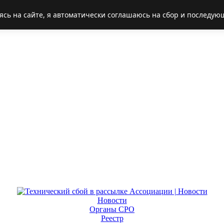
ясь на сайте, я автоматически соглашаюсь на сбор и последую
Новости
Органы СРО
Реестр