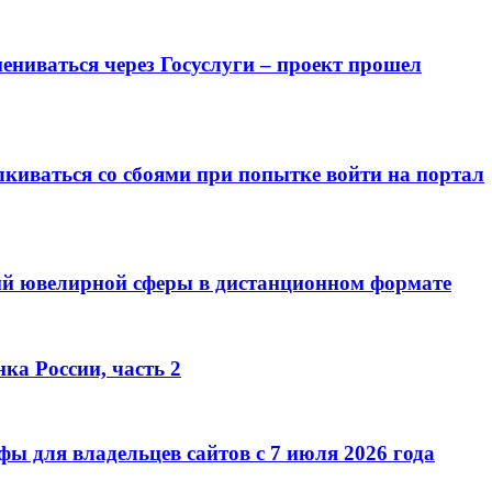
ниваться через Госуслуги – проект прошел
киваться со сбоями при попытке войти на портал
ий ювелирной сферы в дистанционном формате
ка России, часть 2
ы для владельцев сайтов с 7 июля 2026 года