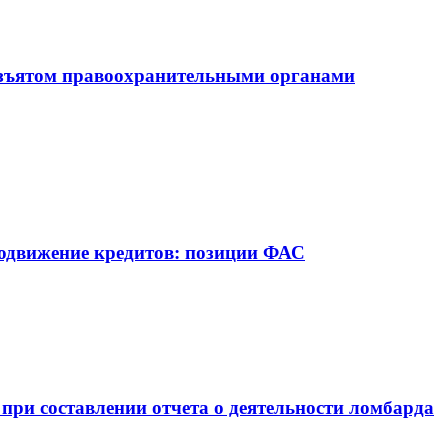
зъятом правоохранительными органами
родвижение кредитов: позиции ФАС
при составлении отчета о деятельности ломбарда