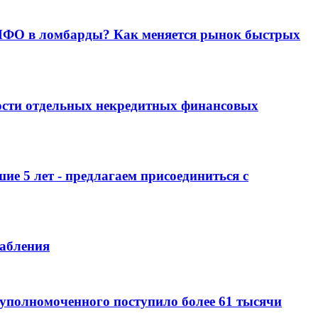
 МФО в ломбарды? Как меняется рынок быстрых
ости отдельных некредитных финансовых
е 5 лет - предлагаем присоединиться с
лабления
уполномоченного поступило более 61 тысячи