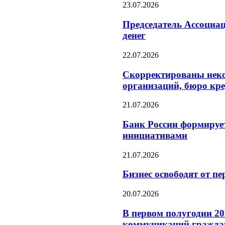
23.07.2026
Председатель Ассоциа
денег
22.07.2026
Скорректированы неко
организаций, бюро кр
21.07.2026
Банк России формирует
инициативами
21.07.2026
Бизнес освободят от 
20.07.2026
В первом полугодии 20
коммуникаций гражда