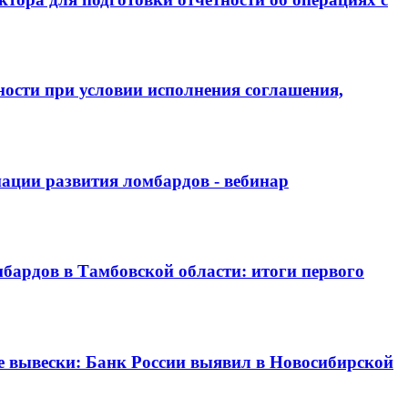
ности при условии исполнения соглашения,
иации развития ломбардов - вебинар
бардов в Тамбовской области: итоги первого
е вывески: Банк России выявил в Новосибирской