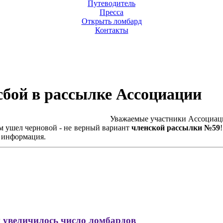
Путеводитель
Пресса
Открыть ломбард
Контакты
сбой в рассылке Ассоциации
Уважаемые участники Ассоциац
ам ушел черновой - не верный вариант
членской рассылки №59
я информация.
и увеличилось число ломбардов