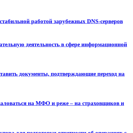
стабильной работой зарубежных DNS-серверов
ательную деятельность в сфере информационной
ставить документы, подтверждающие переход на
аловаться на МФО и реже – на страховщиков и
тора для подготовки отчетности об операциях с