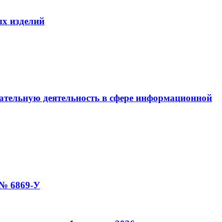
х изделий
ательную деятельность в сфере информационной
 № 6869-У