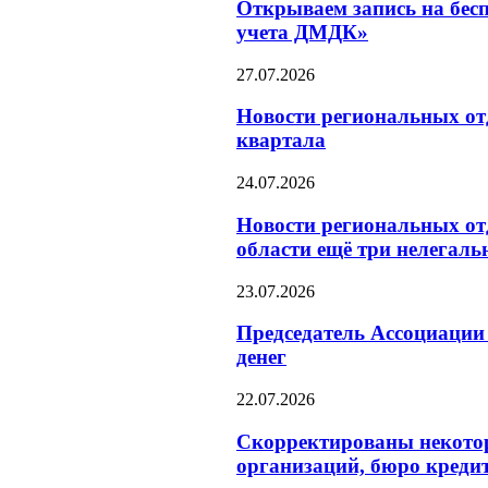
Открываем запись на бесп
учета ДМДК»
27.07.2026
Новости региональных отд
квартала
24.07.2026
Новости региональных от
области ещё три нелегал
23.07.2026
Председатель Ассоциации
денег
22.07.2026
Скорректированы некотор
организаций, бюро креди