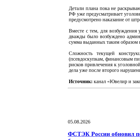
Детали плана пока не раскрыва
РФ уже предусматривает уголовн
предусмотрено наказание от штра
Вместе с тем, для возбуждения
дважды было возбуждено админи
сумма выданных таким образом 
Сложность текущей конструк
(псевдоскупкам, финансовым пир
рисков привлечения к уголовной
дела уже после второго нарушен
Источник:
канал «Ювелир и зак
05.08.2026
ФСТЭК России обновил пе