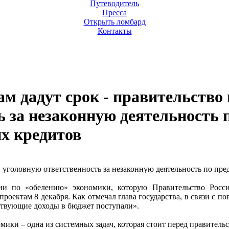
Путеводитель
Пресса
Открыть ломбард
Контакты
м дадут срок - правительство
ь за незаконную деятельность 
х кредитов
 уголовную ответственность за незаконную деятельность по пре
ии по «обелению» экономики, которую Правительство Росс
проектам 8 декабря. Как отмечал глава государства, в связи с 
тствующие доходы в бюджет поступали».
ки – одна из системных задач, которая стоит перед правительст