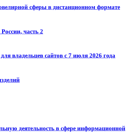
 ювелирной сферы в дистанционном формате
России, часть 2
ля владельцев сайтов с 7 июля 2026 года
изделий
льную деятельность в сфере информационной