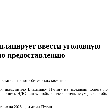
 планирует ввести уголовную
по предоставлению
доставлению потребительских кредитов.
ии представило Владимиру Путину на заседании Совета по
повышением НДС важно, чтобы «ничего в тень не уходило, чтобы
вом на 2026 г., отмечал Путин.