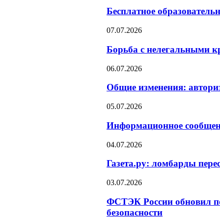
Бесплатное образователь
07.07.2026
Борьба с нелегальными кр
06.07.2026
Общие изменения: авториз
05.07.2026
Информационное сообщен
04.07.2026
Газета.ру: ломбарды пере
03.07.2026
ФСТЭК России обновил пе
безопасности