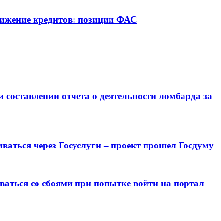
вижение кредитов: позиции ФАС
составлении отчета о деятельности ломбарда за
аться через Госуслуги – проект прошел Госдуму
аться со сбоями при попытке войти на портал