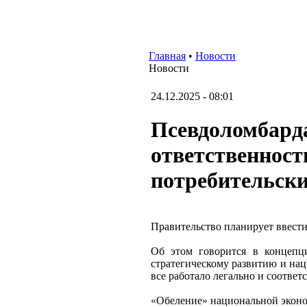
Главная
•
Новости
Новости
24.12.2025 - 08:01
Псевдоломбарда
ответственност
потребительски
Правительство планирует ввести
Об этом говорится в концепц
стратегическому развитию и нац
все работало легально и соотве
«Обеление» национальной экономи