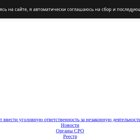
ясь на сайте, я автоматически соглашаюсь на сбор и последую
Новости
Органы СРО
Реестр