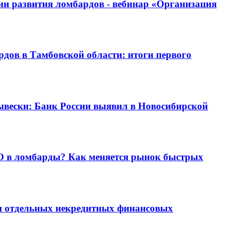
ции развития ломбардов - вебинар «Организация
рдов в Тамбовской области: итоги первого
ывески: Банк России выявил в Новосибирской
О в ломбарды? Как меняется рынок быстрых
и отдельных некредитных финансовых