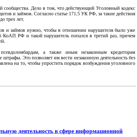
ей сообщества. Дело в том, что действующий Уголовный кодекс
тов и займов. Согласно статье 171.5 УК РФ, за такие действия
о трех лет.
итов и займов нужно, чтобы в отношении нарушителя было уже
6 КоАП РФ и такой нарушитель попался в третий раз, причем
ей.
 псевдоломбардам, а также иным незаконным кредиторам
 штрафы. Это позволяет им вести незаконную деятельность без
влена на то, чтобы упростить порядок возбуждения уголовного
льную деятельность в сфере информационной