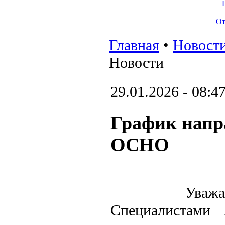
От
Главная
•
Новост
Новости
29.01.2026 - 08:4
График напр
ОСНО
Уважа
Специалистами