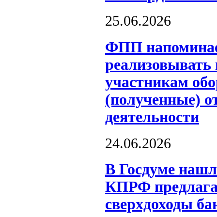
25.06.2026
ФПП напоминае
реализовывать
участникам обо
(полученные) о
деятельности
24.06.2026
В Госдуме нашл
КПРФ предлагае
сверхдоходы ба