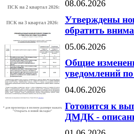
08.06.2026
ПСК на 2 квартал 2026:
️Утверждены но
ПСК на 3 квартал 2026:
обратить вним
05.06.2026
Общие изменен
уведомлений п
04.06.2026
Готовится к вы
* для просмотра в полном размере нажать
"Открыть в новой вкладке"
ДМДК - описан
01.06.2026