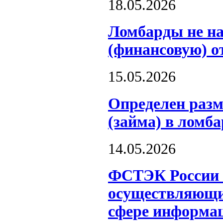
18.05.2026
Ломбарды не на
(финансовую) о
15.05.2026
Определен разм
(займа) в ломба
14.05.2026
ФСТЭК России о
осуществляющих
сфере информац