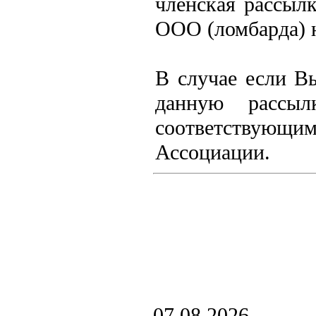
членская рассылк
ООО (ломбарда) 
В случае если В
данную рассыл
соответствующ
Ассоциации.
07.08.2026