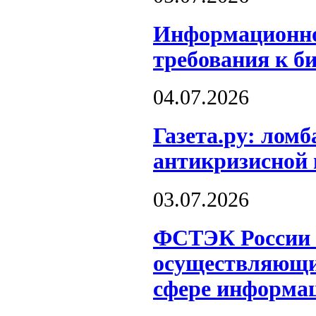
Информационно
требования к б
04.07.2026
Газета.ру: лом
антикризисной 
03.07.2026
ФСТЭК России о
осуществляющих
сфере информац