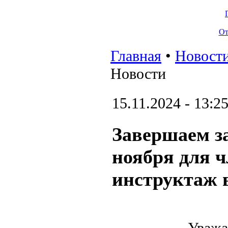
От
Главная
•
Новост
Новости
15.11.2024 - 13:2
Завершаем за
ноября для ч
инструктаж 
Уважа