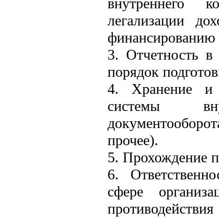
внутреннего к
легализации до
финансированию
3. Отчетность в
порядок подготов
4. Хранение и
системы вну
документооборот
прочее).
5. Прохождение п
6. Ответственно
сфере организ
противодействи