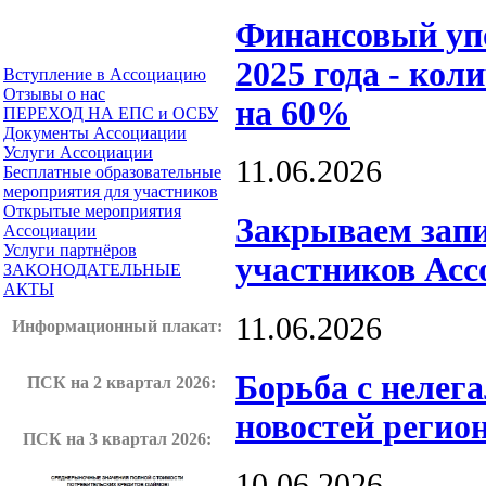
Финансовый уп
2025 года - кол
Вступление в Ассоциацию
Отзывы о нас
на 60%
ПЕРЕХОД НА ЕПС и ОСБУ
Документы Ассоциации
Услуги Ассоциации
11.06.2026
Бесплатные образовательные
мероприятия для участников
Открытые мероприятия
Закрываем запи
Ассоциации
Услуги партнёров
участников Асс
ЗАКОНОДАТЕЛЬНЫЕ
АКТЫ
11.06.2026
Информационный плакат
:
Борьба с нелег
ПСК на 2 квартал 2026:
новостей регио
ПСК на 3 квартал 2026:
10.06.2026