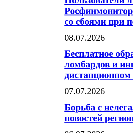
Пользователи л
Росфинмонитори
со сбоями при 
08.07.2026
Бесплатное обр
ломбардов и и
дистанционном
07.07.2026
Борьба с нелег
новостей регион