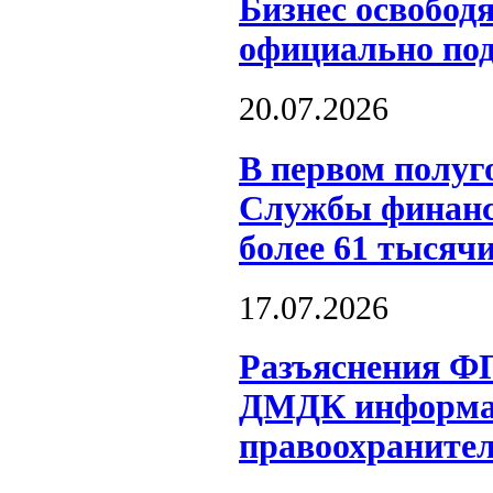
Бизнес освобод
официально под
20.07.2026
В первом полуг
Службы финанс
более 61 тысяч
17.07.2026
Разъяснения Ф
ДМДК информац
правоохраните