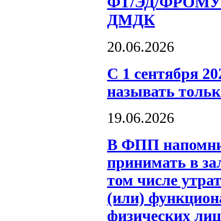
ФТ/ЭД/ФРОМУ н
ДМДК
20.06.2026
С 1 сентября 2
называть толь
19.06.2026
В ФПП напомни
принимать в за
том числе утра
(или) функцион
физических лиц