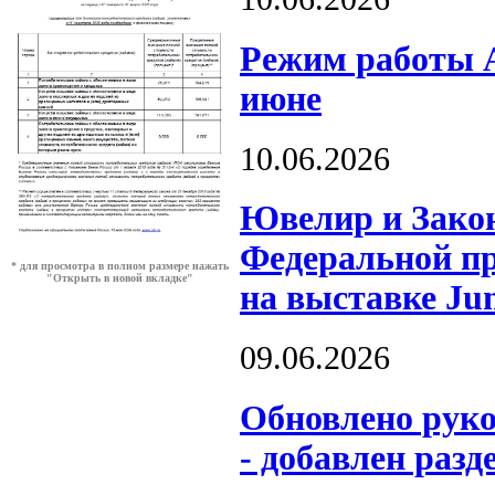
Режим работы А
июне
10.06.2026
Ювелир и Закон
Федеральной пр
* для просмотра в полном размере нажать
"Открыть в новой вкладке"
на выставке Ju
09.06.2026
Обновлено рук
- добавлен разд