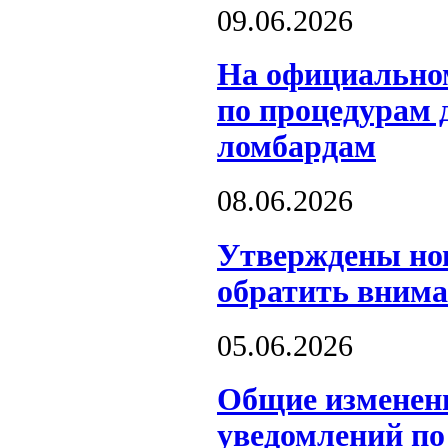
09.06.2026
На официальном
по процедурам 
ломбардам
08.06.2026
️Утверждены но
обратить вним
05.06.2026
Общие изменен
уведомлений п